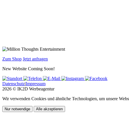
Zum Shop
Jetzt anfragen
New Website Coming Soon!
Datenschutz
|
Impressum
2026 © IK2D Werbeagentur
Wir verwenden Cookies und ähnliche Technologien, um unsere Website
Nur notwendige
Alle akzeptieren